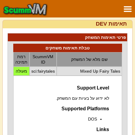
תאימות DEV
פרטי תאימות המשחק
טבלת תאימות משחקים
ScummVM
רמת
שם מלא של המשחק
ID
תמיכה
Mixed Up Fairy Tales
sci:fairytales
מעולה
Support Level
לא ידוע על בעיות עם המשחק.
Supported Platforms
DOS
Links