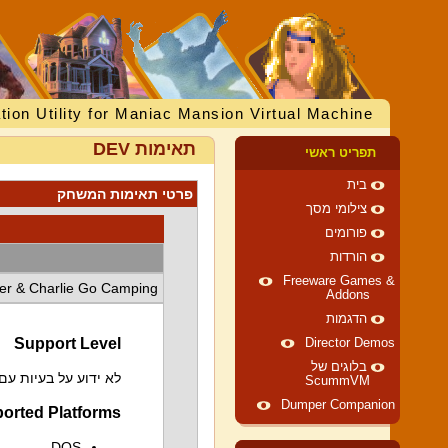
tion Utility for Maniac Mansion Virtual Machine
תאימות DEV
תפריט ראשי
בית
פרטי תאימות המשחק
צילומי מסך
פורומים
הורדות
Freeware Games &
ter & Charlie Go Camping
Addons
הדגמות
Support Level
Director Demos
בלוגים של
לא ידוע על בעיות ע
ScummVM
Dumper Companion
orted Platforms
DOS