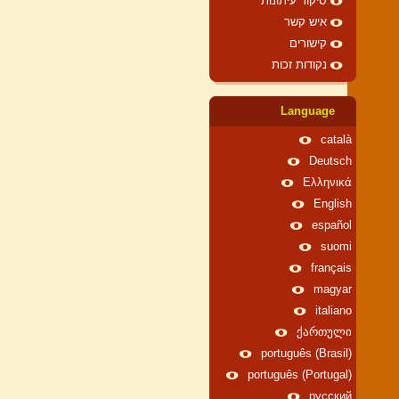
סיקור עיתונות
איש קשר
קישורים
נקודות זכות
Language
català
Deutsch
Ελληνικά
English
español
suomi
français
magyar
italiano
ქართული
português (Brasil)
português (Portugal)
русский