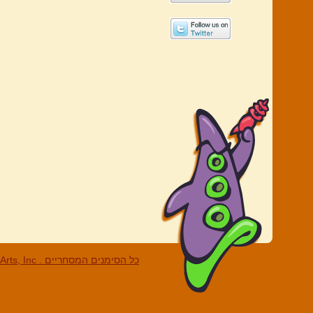
LucasArts, Inc . כל הסי