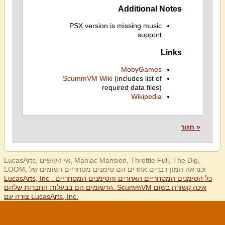
Additional Notes
PSX version is missing music
support
Links
MobyGames
ScummVM Wiki
(includes list of
required data files)
Wikipedia
« חזור
LucasArts, אי הקופים, Maniac Mansion, Throttle Full, The Dig,
LOOM, וכנראה המון דברים אחרים הם סימנים מסחריים רשומים של
LucasArts, Inc . כל הסימנים המסחריים האחרים והסימנים המסחריים
הרשומים הם בבעלות החברות שלהם. ScummVM אינה קשורה בשום
צורה עם LucasArts, Inc.