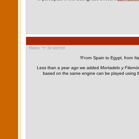
פורסם על ידי Helco
From Spain to Egypt, from Ita
Less than a year ago we added
Mortadelo y Filemón
based on the same engine can be played using 