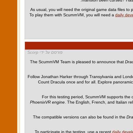
As usual, you will need the original game data files t
To play them with ScummVM, you will need a
daily dev
פורסם על ידי Scorp
The ScummVM Team is pleased to announce that
Drac
Follow Jonathan Harker through Transylvania and Londo
Count Dracula once and for all. Explore panoramic l
For this testing period, ScummVM supports the o
PhoenixVR engine
. The English, French, and Italian r
The compatible versions can also be found in the
Dra
To participate in the testing, use a recent
daily deve