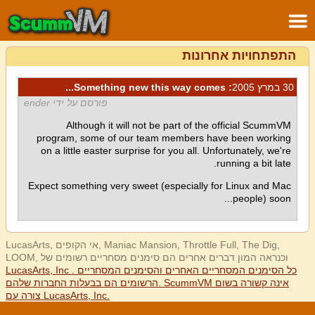
התפתחויות אחרונות
30 במרץ 2005
: Something new this way comes...
פורסם על ידי ender
Although it will not be part of the official ScummVM
program, some of our team members have been working
on a little easter surprise for you all. Unfortunately, we're
running a bit late.
Expect something very sweet (especially for Linux and Mac
people) soon...
LucasArts, אי הקופים, Maniac Mansion, Throttle Full, The Dig,
LOOM, וכנראה המון דברים אחרים הם סימנים מסחריים רשומים של
LucasArts, Inc . כל הסימנים המסחריים האחרים והסימנים המסחריים
הרשומים הם בבעלות החברות שלהם. ScummVM אינה קשורה בשום
צורה עם LucasArts, Inc.