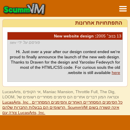
התפתחויות אחרונות
13 בנוב׳ 2005
: New website design
פורסם על ידי sev
Hi. Just over a year after our design contest ended we're
proud to finally announce the launch of the new web design.
Thanks to Draven for the design and Yaroslav Fedevych for
most of the HTML/CSS code. For curious souls the old
.
website is still available
here
LucasArts, אי הקופים, Maniac Mansion, Throttle Full, The Dig,
LOOM, וכנראה המון דברים אחרים הם סימנים מסחריים רשומים של
LucasArts, Inc . כל הסימנים המסחריים האחרים והסימנים המסחריים
הרשומים הם בבעלות החברות שלהם. ScummVM אינה קשורה בשום
צורה עם LucasArts, Inc.