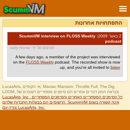
התפתחויות אחרונות
2 באוג׳ 2009
: ScummVM interview on FLOSS Weekly
podcast
פורסם על ידי salty-horse
A few days ago, a member of the project was interviewed
on the
FLOSS Weekly
podcast. The recorded show is now
.
up, and you're all invited to
listen
LucasArts, אי הקופים, Maniac Mansion, Throttle Full, The Dig,
LOOM, וכנראה המון דברים אחרים הם סימנים מסחריים רשומים של
LucasArts, Inc . כל הסימנים המסחריים האחרים והסימנים המסחריים
הרשומים הם בבעלות החברות שלהם. ScummVM אינה קשורה בשום
צורה עם LucasArts, Inc.