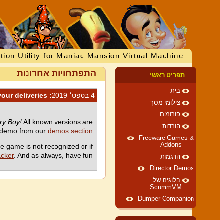
tion Utility for Maniac Mansion Virtual Machine
התפתחויות אחרונות
תפריט ראשי
בית
4 בספט׳ 2019
: Bring in all your deliveries!
צילומי מסך
פורומים
ry Boy!
All known versions are
הורדות
e demo from our
demos section
Freeware Games &
Addons
e game is not recognized or if
acker
. And as always, have fun!
הדגמות
Director Demos
בלוגים של
ScummVM
Dumper Companion