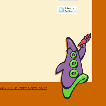
LucasArts, Inc . כל הסי