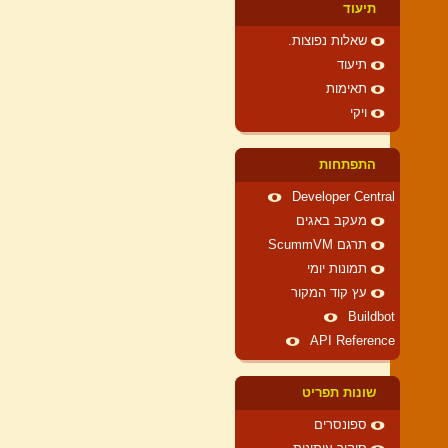
תיעוד
שאלות נפוצות.
תיעוד
תאימות
ויקי
התפתחות
Developer Central
מעקב באגים
תרגם ScummVM
תמונות יומי
עץ קוד המקור
Buildbot
API Reference
שונות תפריט
ספונסרים