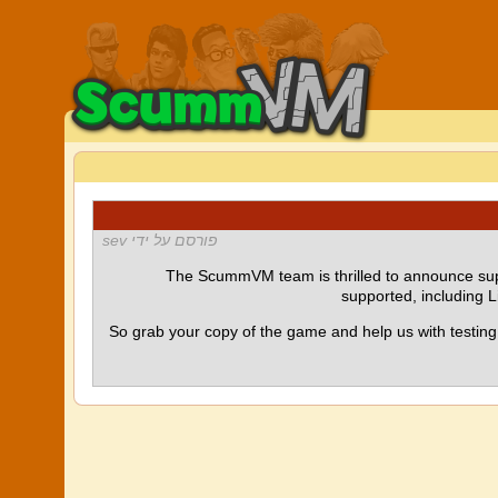
פורסם על ידי sev
The ScummVM team is thrilled to announce sup
supported, including 
So grab your copy of the game and help us with testing 