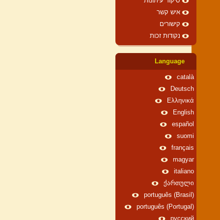
סיקור עיתונות
איש קשר
קישורים
נקודות זכות
Language
català
Deutsch
Ελληνικά
English
español
suomi
français
magyar
italiano
ქართული
português (Brasil)
português (Portugal)
русский