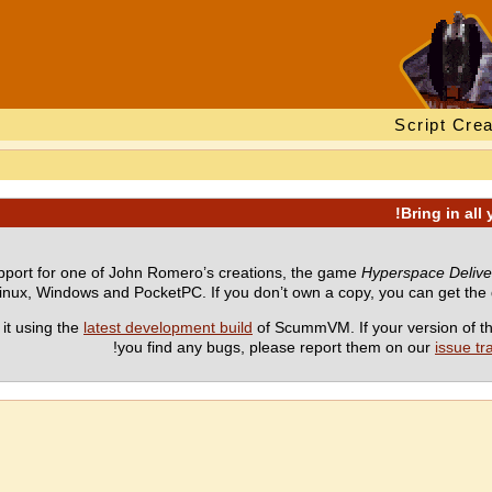
Script Crea
port for one of John Romero’s creations, the game
Hyperspace Delive
Linux, Windows and PocketPC. If you don’t own a copy, you can get th
it using the
latest development build
of ScummVM. If your version of th
you find any bugs, please report them on our
issue tr