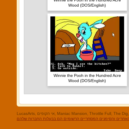
Winnie the Pooh in the Hundred Acre
Wood (DOS/English)
Winnie the Pooh in the Hundred Acre
Wood (DOS/English)