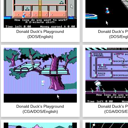
Donald Duck's Playground
Donald Duck's P
(DOS/English)
(DOS/Engl
Donald Duck's Playground
Donald Duck's P
(CGA/DOS/English)
(CGA/DOS/En