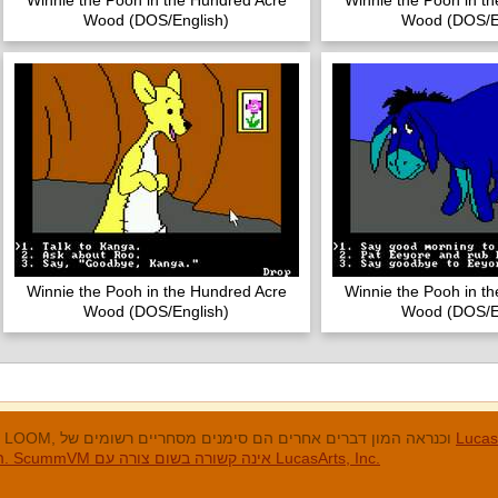
Winnie the Pooh in the Hundred Acre
Winnie the Pooh in t
Wood (DOS/English)
Wood (DOS/E
Winnie the Pooh in the Hundred Acre
Winnie the Pooh in t
Wood (DOS/English)
Wood (DOS/E
מנים המסחריים
LucasArts, אי הקופים, Maniac Mansion, Throttle Full, The Dig, LOOM, וכנראה המון דברים אחרים הם סימנים מסחריים רשומים של
האחרים והסימנים המסחריים הרשומים הם בבעלות החברות שלהם. ScummVM אינה קשורה בשום צורה עם LucasArts, Inc.