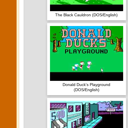
The Black Cauldron (DOS/English)
Donald Duck's Playground
(DOS/English)