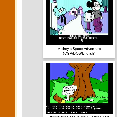
Mickey's Space Adventure
(CGA/DOS/English)