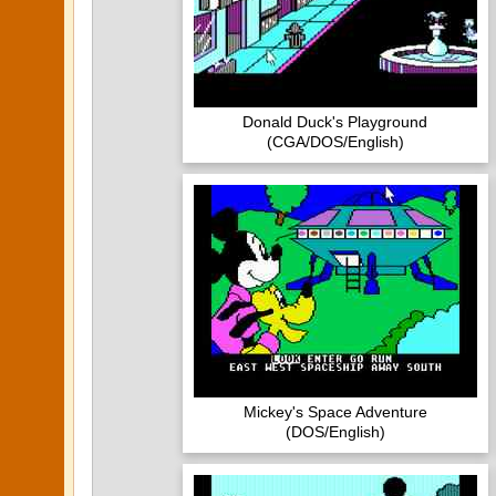
Donald Duck's Playground
(CGA/DOS/English)
Mickey's Space Adventure
(DOS/English)