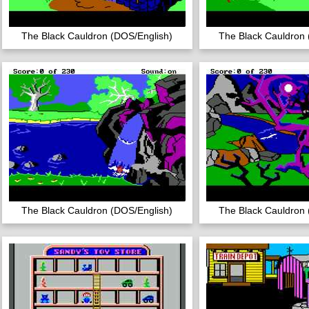
The Black Cauldron (DOS/English)
The Black Cauldron 
The Black Cauldron (DOS/English)
The Black Cauldron 