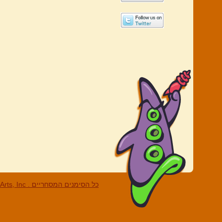
LucasArts, Inc . כל הסי