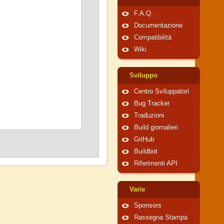
F.A.Q.
Documentazione
Compatibilità
Wiki
Sviluppo
Centro Sviluppatori
Bug Tracker
Traduzioni
Build giornalieri
GitHub
Buildbot
Riferimenti API
Varie
Sponsors
Rassegna Stampa