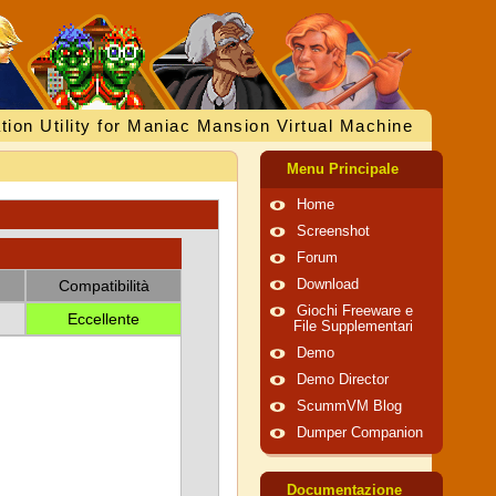
tion Utility for Maniac Mansion Virtual Machine
Menu Principale
Home
Screenshot
Forum
Compatibilità
Download
Giochi Freeware e
Eccellente
File Supplementari
Demo
Demo Director
ScummVM Blog
Dumper Companion
Documentazione