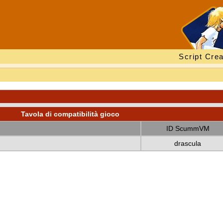
Script Crea
Tavola di compatibilità gioco
ID ScummVM
drascula