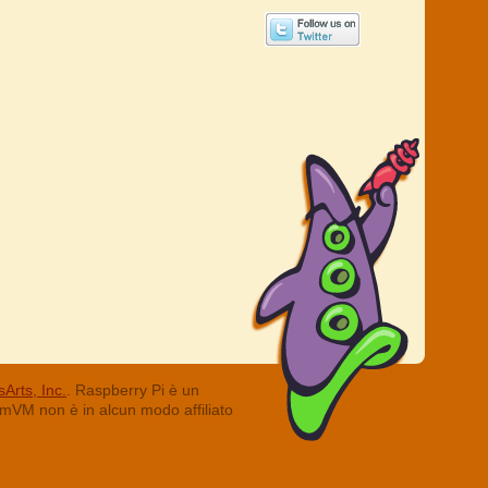
Arts, Inc.
. Raspberry Pi è un
ummVM non è in alcun modo affiliato