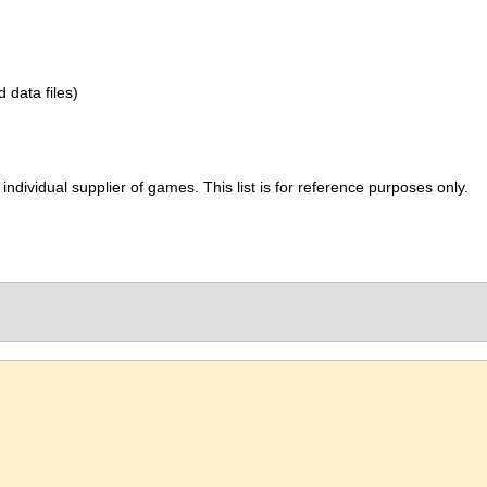
d data files)
ividual supplier of games. This list is for reference purposes only.