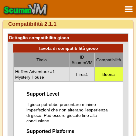
Compatibilità 2.1.1
Dettaglio compatibilità gioco
Tavola di compatibilità gioco
ID
Titolo
Compatibilità
ScummVM
Hi-Res Adventure #1:
hires1
Buona
Mystery House
Support Level
Il gioco potrebbe presentare minime
imperfezioni che non alterano l'esperienza
di gioco. Può essere giocato fino alla
conclusione.
Supported Platforms