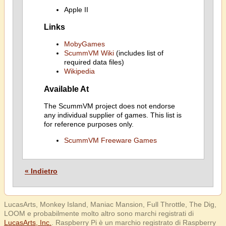
Apple II
Links
MobyGames
ScummVM Wiki
(includes list of
required data files)
Wikipedia
Available At
The ScummVM project does not endorse
any individual supplier of games. This list is
for reference purposes only.
ScummVM Freeware Games
« Indietro
LucasArts, Monkey Island, Maniac Mansion, Full Throttle, The Dig,
LOOM e probabilmente molto altro sono marchi registrati di
LucasArts, Inc.
. Raspberry Pi è un marchio registrato di Raspberry