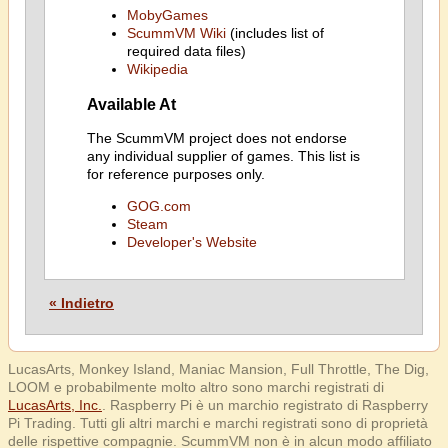
MobyGames
ScummVM Wiki
(includes list of
required data files)
Wikipedia
Available At
The ScummVM project does not endorse
any individual supplier of games. This list is
for reference purposes only.
GOG.com
Steam
Developer's Website
« Indietro
LucasArts, Monkey Island, Maniac Mansion, Full Throttle, The Dig,
LOOM e probabilmente molto altro sono marchi registrati di
LucasArts, Inc.
. Raspberry Pi è un marchio registrato di Raspberry
Pi Trading. Tutti gli altri marchi e marchi registrati sono di proprietà
delle rispettive compagnie. ScummVM non è in alcun modo affiliato