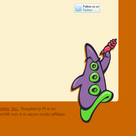
Arts, Inc.
. Raspberry Pi è un
ummVM non è in alcun modo affiliato