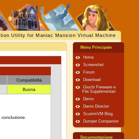
tion Utility for Maniac Mansion Virtual Machine
Menu Principale
Home
Screenshot
Forum
Compatibilità
Download
Giochi Freeware e
Buona
File Supplementari
Demo
Demo Director
ScummVM Blog
a conclusione.
Dumper Companion
Documentazione