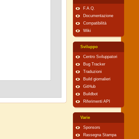
F.A.Q.
Documentazione
Compatibilità
Wiki
Sviluppo
Centro Sviluppatori
Bug Tracker
Traduzioni
Build giornalieri
GitHub
Buildbot
Riferimenti API
Varie
Sponsors
Rassegna Stampa