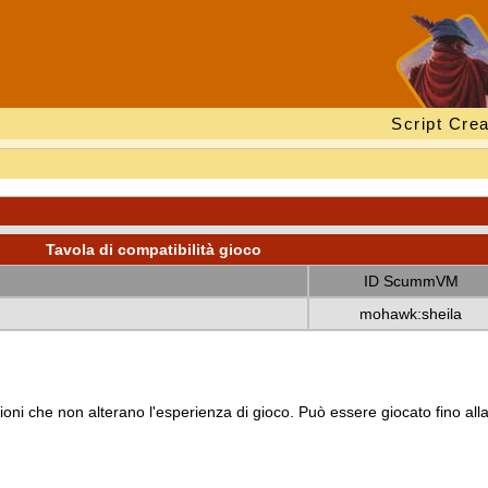
Script Crea
Tavola di compatibilità gioco
ID ScummVM
mohawk:sheila
oni che non alterano l'esperienza di gioco. Può essere giocato fino all