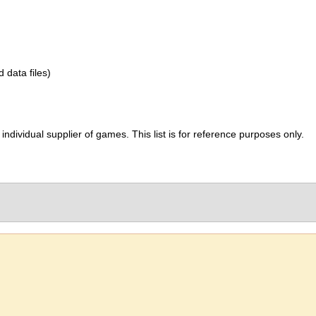
d data files)
ividual supplier of games. This list is for reference purposes only.