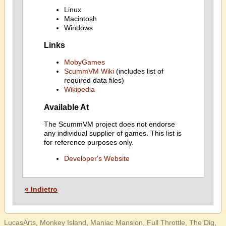
Linux
Macintosh
Windows
Links
MobyGames
ScummVM Wiki
(includes list of
required data files)
Wikipedia
Available At
The ScummVM project does not endorse
any individual supplier of games. This list is
for reference purposes only.
Developer's Website
« Indietro
LucasArts, Monkey Island, Maniac Mansion, Full Throttle, The Dig,