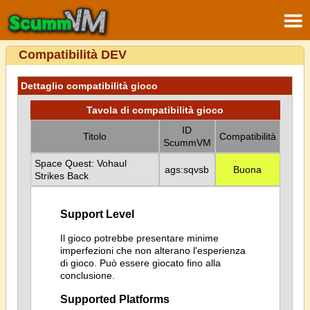
Compatibilità DEV
Dettaglio compatibilità gioco
Tavola di compatibilità gioco
ID
Titolo
Compatibilità
ScummVM
Space Quest: Vohaul
ags:sqvsb
Buona
Strikes Back
Support Level
Il gioco potrebbe presentare minime
imperfezioni che non alterano l'esperienza
di gioco. Può essere giocato fino alla
conclusione.
Supported Platforms