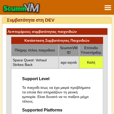
Συμβατότητα στη DEV
Λεπτομέρειες συμβατότητας παιχνιδιών
Κατάσταση Συμβατότητας Παιχνιδιών
ScummVM
Επίπεδο
Πλήρης τίτλος παιχνιδιού
ID
Υποστήριξης
Space Quest: Vohaul
ags:sqvsb
Καλή
Strikes Back
Support Level
Το παιχνίδι ίσως να έχει μικρά προβλήματα
τα οποία δεν επηρεάζουν τη γενική
εμπειρία. Είναι δυνατό να το παίξετε μέχρι
τέλους.
Supported Platforms