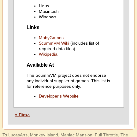
Linux
Macintosh
Windows
Links
MobyGames
ScummVM Wiki
(includes list of
required data files)
Wikipedia
Available At
The ScummVM project does not endorse
any individual supplier of games. This list is
for reference purposes only.
Developer's Website
« Πίσω
Τα LucasArts, Monkey Island, Maniac Mansion, Full Throttle, The