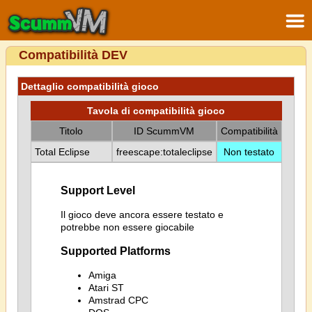
Compatibilità DEV
Dettaglio compatibilità gioco
Tavola di compatibilità gioco
Titolo
ID ScummVM
Compatibilità
Total Eclipse
freescape:totaleclipse
Non testato
Support Level
Il gioco deve ancora essere testato e
potrebbe non essere giocabile
Supported Platforms
Amiga
Atari ST
Amstrad CPC