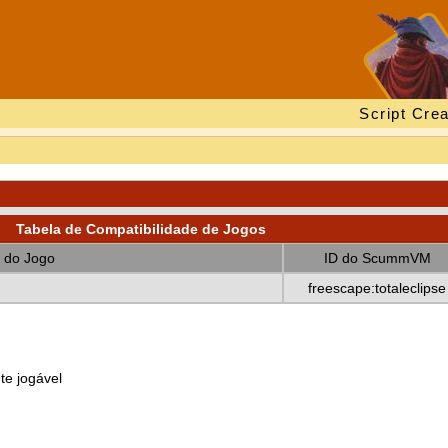
Script Crea
Tabela de Compatibilidade de Jogos
 do Jogo
ID do ScummVM
freescape:totaleclipse
te jogável