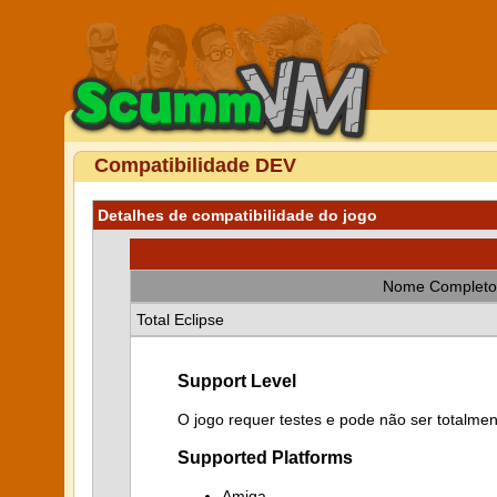
Compatibilidade DEV
Detalhes de compatibilidade do jogo
Nome Completo
Total Eclipse
Support Level
O jogo requer testes e pode não ser totalmen
Supported Platforms
Amiga