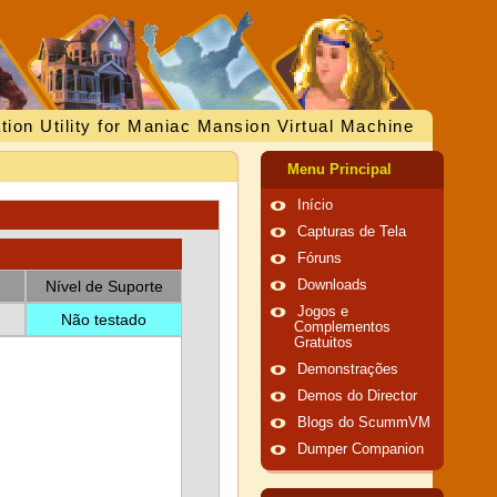
tion Utility for Maniac Mansion Virtual Machine
Menu Principal
Início
Capturas de Tela
Fóruns
Nível de Suporte
Downloads
Jogos e
Não testado
Complementos
Gratuitos
Demonstrações
Demos do Director
Blogs do ScummVM
Dumper Companion