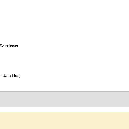
OS release
d data files)