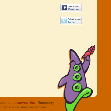
radas de
LucasArts, Inc.
. Raspberry
opriedade de suas respectivas