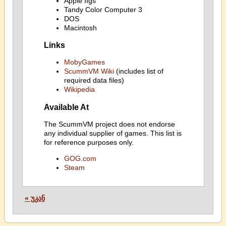
Apple IIgs
Tandy Color Computer 3
DOS
Macintosh
Links
MobyGames
ScummVM Wiki
(includes list of
required data files)
Wikipedia
Available At
The ScummVM project does not endorse
any individual supplier of games. This list is
for reference purposes only.
GOG.com
Steam
« უკან