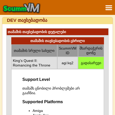
DEV თავსებადობა
თამაშის თავსებადობის დეტალები
თამაშის თავსებადობის ცხრილი
ScummVM
მხარდაჭერის
თამაშის სრული სახელი
ID
დონე
King's Quest II:
agi:kq2
გადასარევი
Romancing the Throne
Support Level
თამაშს ცნობილი პრობლემები არ
გააჩნია.
Supported Platforms
Amiga