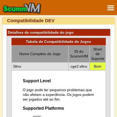
Compatibilidade DEV
Detalhes de compatibilidade do jogo
Tabela de Compatibilidade de Jogos
Nível
ID do
Nome Completo do Jogo
de
ScummVM
Suporte
Sfinx
cge2:sfinx
Bom
Support Level
O jogo pode ter pequenos problemas que
não afetam a experiência. Os jogos podem
ser jogados até ao fim.
Supported Platforms