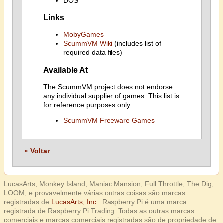
DOS
Links
MobyGames
ScummVM Wiki
(includes list of
required data files)
Available At
The ScummVM project does not endorse
any individual supplier of games. This list is
for reference purposes only.
ScummVM Freeware Games
« Voltar
LucasArts, Monkey Island, Maniac Mansion, Full Throttle, The Dig,
LOOM, e provavelmente várias outras coisas são marcas
registradas de
LucasArts, Inc.
. Raspberry Pi é uma marca
registrada de Raspberry Pi Trading. Todas as outras marcas
comerciais e marcas comerciais registradas são de propriedade de