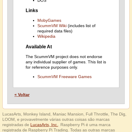
DOS
Links
MobyGames
ScummVM Wiki
(includes list of
required data files)
Wikipedia
Available At
The ScummVM project does not endorse
any individual supplier of games. This list is
for reference purposes only.
ScummVM Freeware Games
« Voltar
LucasArts, Monkey Island, Maniac Mansion, Full Throttle, The Dig,
LOOM, e provavelmente várias outras coisas são marcas
registradas de
LucasArts, Inc.
. Raspberry Pi é uma marca
registrada de Raspberry Pi Trading. Todas as outras marcas