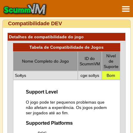
Compatibilidade DEV
Detalhes de compatibilidade do jogo
Tabela de Compatibilidade de Jogos
Nível
ID do
Nome Completo do Jogo
de
ScummVM
Suporte
Sołtys
cge:soltys
Bom
Support Level
O jogo pode ter pequenos problemas que
não afetam a experiência. Os jogos podem
ser jogados até ao fim.
Supported Platforms