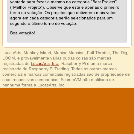
vontade para fazer o mesmo na categoria "Best Project"
("Melhor Projeto"). Observe que este é apenas o primeiro
turno da votação. Os projetos que obtiverem mais votos
agora em cada categoria serão selecionados para um
segundo e último turno de votação.
Boa votação!
LucasArts, Monkey Island, Maniac Mansion, Full Throttle, The Dig,
LOOM, e provavelmente várias outras coisas são marcas
registradas de
LucasArts, Inc.
. Raspberry Pi é uma marca
registrada de Raspberry Pi Trading. Todas as outras marcas
comerciais e marcas comerciais registradas são de propriedade de
suas respectivas companhias. ScummVM não é afiliado de
nenhuma forma a LucasArts, Inc.