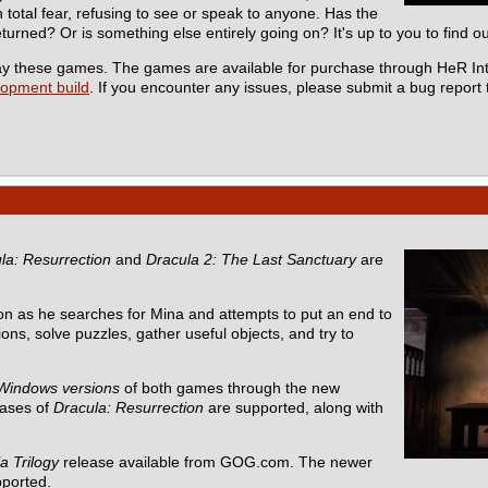
total fear, refusing to see or speak to anyone. Has the
turned? Or is something else entirely going on? It's up to you to find ou
 play these games. The games are available for purchase through HeR In
lopment build
. If you encounter any issues, please submit a bug report
la: Resurrection
and
Dracula 2: The Last Sanctuary
are
n as he searches for Mina and attempts to put an end to
ons, solve puzzles, gather useful objects, and try to
Windows versions
of both games through the new
eases of
Dracula: Resurrection
are supported, along with
a Trilogy
release available from GOG.com. The newer
pported.