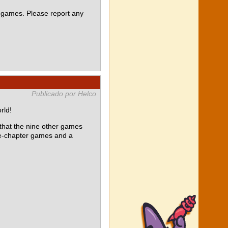
 games. Please report any
Publicado por Helco
rld!
at the nine other games
le-chapter games and a