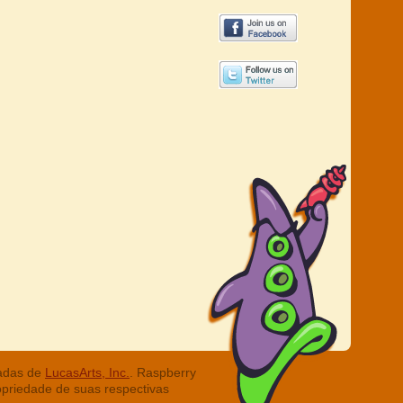
radas de
LucasArts, Inc.
. Raspberry
opriedade de suas respectivas