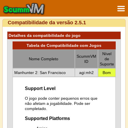
Compatibilidade da versão 2.5.1
Detalhes da compatibilidade do jogo
Tabela de Compatibilidade com Jogos
Nível
ScummVM
Nome Completo
de
ID
Suporte
Manhunter 2: San Francisco
agi:mh2
Bom
Support Level
O jogo pode conter pequenos erros que
não afetam a jogabilidade. Pode ser
completado.
Supported Platforms