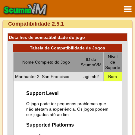
Compatibilidade 2.5.1
Detalhes de compatibilidade do jogo
Tabela de Compatibilidade de Jogos
Nível
ID do
Nome Completo do Jogo
de
ScummVM
Suporte
Manhunter 2: San Francisco
agi:mh2
Bom
Support Level
O jogo pode ter pequenos problemas que
não afetam a experiência. Os jogos podem
ser jogados até ao fim.
Supported Platforms