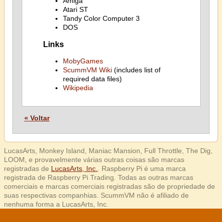
Amiga
Atari ST
Tandy Color Computer 3
DOS
Links
MobyGames
ScummVM Wiki
(includes list of
required data files)
Wikipedia
« Voltar
LucasArts, Monkey Island, Maniac Mansion, Full Throttle, The Dig,
LOOM, e provavelmente várias outras coisas são marcas
registradas de
LucasArts, Inc.
. Raspberry Pi é uma marca
registrada de Raspberry Pi Trading. Todas as outras marcas
comerciais e marcas comerciais registradas são de propriedade de
suas respectivas companhias. ScummVM não é afiliado de
nenhuma forma a LucasArts, Inc.