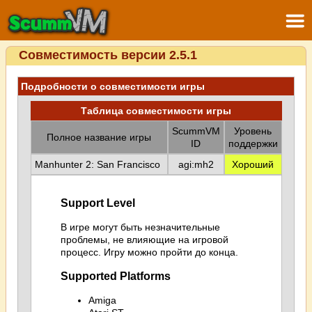
Совместимость версии 2.5.1
Подробности о совместимости игры
Таблица совместимости игры
ScummVM
Уровень
Полное название игры
ID
поддержки
Manhunter 2: San Francisco
agi:mh2
Хороший
Support Level
В игре могут быть незначительные
проблемы, не влияющие на игровой
процесс. Игру можно пройти до конца.
Supported Platforms
Amiga