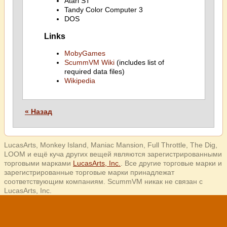
Atari ST
Tandy Color Computer 3
DOS
Links
MobyGames
ScummVM Wiki
(includes list of
required data files)
Wikipedia
« Назад
LucasArts, Monkey Island, Maniac Mansion, Full Throttle, The Dig,
LOOM и ещё куча других вещей являются зарегистрированными
торговыми марками
LucasArts, Inc.
. Все другие торговые марки и
зарегистрированные торговые марки принадлежат
соответствующим компаниям. ScummVM никак не связан с
LucasArts, Inc.