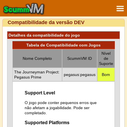
Compatibilidade da versão DEV
Detalhes da compatibilidade do jogo
Tabela de Compatibilidade com Jogos
Nível
Nome Completo
ScummVM ID
de
Suporte
The Journeyman Project:
pegasus:pegasus
Bom
Pegasus Prime
Support Level
O jogo pode conter pequenos erros que
não afetam a jogabilidade. Pode ser
completado.
Supported Platforms