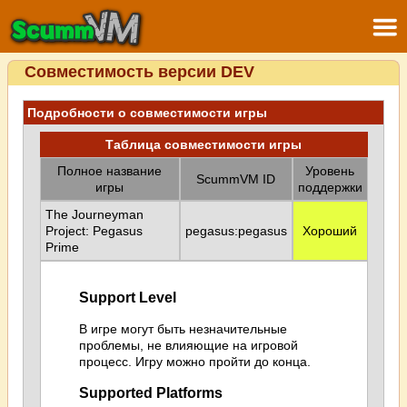
Совместимость версии DEV
Подробности о совместимости игры
Таблица совместимости игры
Полное название
Уровень
ScummVM ID
игры
поддержки
The Journeyman
Project: Pegasus
pegasus:pegasus
Хороший
Prime
Support Level
В игре могут быть незначительные
проблемы, не влияющие на игровой
процесс. Игру можно пройти до конца.
Supported Platforms