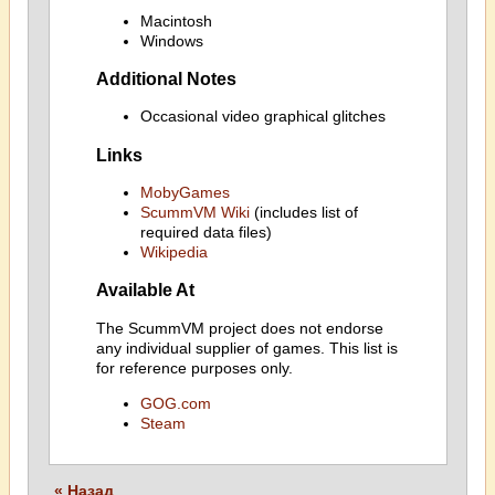
Macintosh
Windows
Additional Notes
Occasional video graphical glitches
Links
MobyGames
ScummVM Wiki
(includes list of
required data files)
Wikipedia
Available At
The ScummVM project does not endorse
any individual supplier of games. This list is
for reference purposes only.
GOG.com
Steam
« Назад