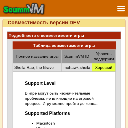
Совместимость версии DEV
Подробности о совместимости игры
Таблица совместимости игры
Уровень
Полное название игры
ScummVM ID
поддержки
Sheila Rae, the Brave
mohawk:sheila
Хороший
Support Level
В игре могут быть незначительные
проблемы, не влияющие на игровой
процесс. Игру можно пройти до конца.
Supported Platforms
Macintosh