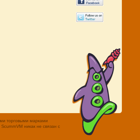
ными торговыми марками
. ScummVM никак не связан с