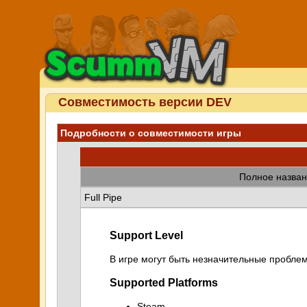
Совместимость версии DEV
Подробности о совместимости игры
Полное назван
Full Pipe
Support Level
В игре могут быть незначительные проблем
Supported Platforms
Steam