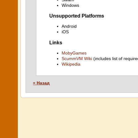
Windows
Unsupported Platforms
Android
iOS
Links
MobyGames
ScummVM Wiki
(includes list of require
Wikipedia
« Назад