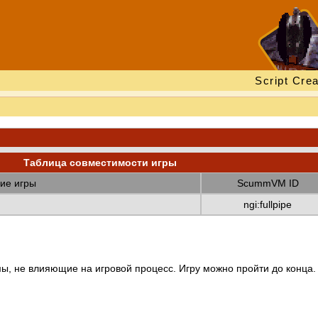
Script Crea
Таблица совместимости игры
ие игры
ScummVM ID
ngi:fullpipe
ы, не влияющие на игровой процесс. Игру можно пройти до конца.