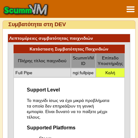
Συμβατότητα στη DEV
Λεπτομέρειες συμβατότητας παιχνιδιών
Κατάσταση Συμβατότητας Παιχνιδιών
ScummVM
Επίπεδο
Πλήρης τίτλος παιχνιδιού
ID
Υποστήριξης
Full Pipe
ngi:fullpipe
Καλή
Support Level
Το παιχνίδι ίσως να έχει μικρά προβλήματα
τα οποία δεν επηρεάζουν τη γενική
εμπειρία. Είναι δυνατό να το παίξετε μέχρι
τέλους.
Supported Platforms