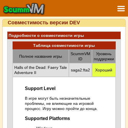
Совместимость версии DEV
Подробности о совместимости игры
Таблица совместимости игры
ScummVM
Уровень
Полное название игры
ID
поддержки
Halls of the Dead: Faery Tale
saga2:fta2
Хороший
Adventure II
Support Level
В игре могут быть незначительные
проблемы, не влияющие на игровой
процесс. Игру можно пройти до конца.
Supported Platforms