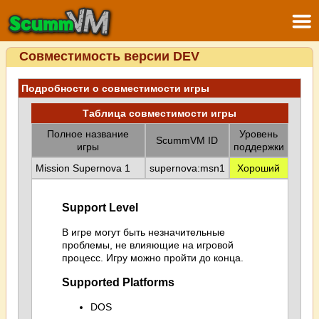
Совместимость версии DEV
Подробности о совместимости игры
Таблица совместимости игры
Полное название
Уровень
ScummVM ID
игры
поддержки
Mission Supernova 1
supernova:msn1
Хороший
Support Level
В игре могут быть незначительные
проблемы, не влияющие на игровой
процесс. Игру можно пройти до конца.
Supported Platforms
DOS