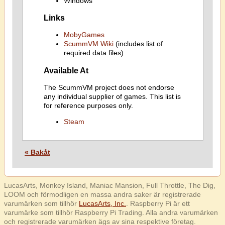
Windows
Links
MobyGames
ScummVM Wiki
(includes list of
required data files)
Available At
The ScummVM project does not endorse
any individual supplier of games. This list is
for reference purposes only.
Steam
« Bakåt
LucasArts, Monkey Island, Maniac Mansion, Full Throttle, The Dig,
LOOM och förmodligen en massa andra saker är registrerade
varumärken som tillhör
LucasArts, Inc.
. Raspberry Pi är ett
varumärke som tillhör Raspberry Pi Trading. Alla andra varumärken
och registrerade varumärken ägs av sina respektive företag.