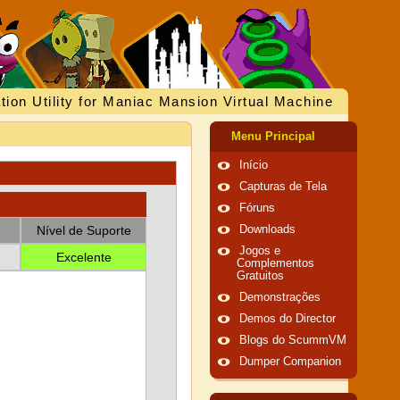
tion Utility for Maniac Mansion Virtual Machine
Menu Principal
Início
Capturas de Tela
Fóruns
Nível de Suporte
Downloads
Jogos e
Excelente
Complementos
Gratuitos
Demonstrações
Demos do Director
Blogs do ScummVM
Dumper Companion