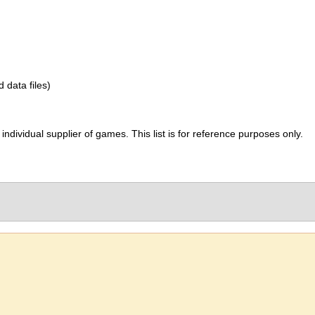
d data files)
ividual supplier of games. This list is for reference purposes only.