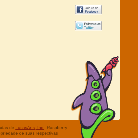
radas de
LucasArts, Inc.
. Raspberry
opriedade de suas respectivas