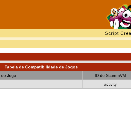
Script Crea
Tabela de Compatibilidade de Jogos
 do Jogo
ID do ScummVM
activity