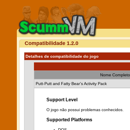
Compatibilidade 1.2.0
Detalhes de compatibilidade do jogo
Nome Completo
Putt-Putt and Fatty Bear's Activity Pack
Support Level
O jogo não possui problemas conhecidos.
Supported Platforms
DOS