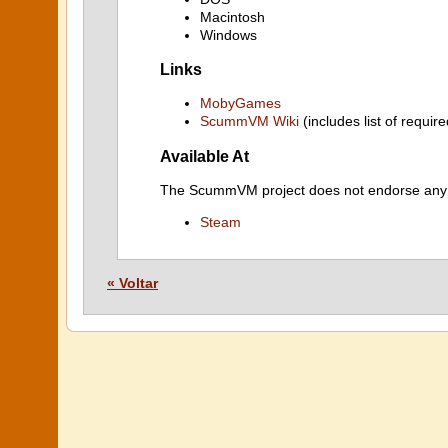
Macintosh
Windows
Links
MobyGames
ScummVM Wiki
(includes list of require
Available At
The ScummVM project does not endorse any ind
Steam
« Voltar