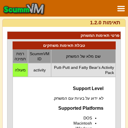
תאימות 1.2.0
פרטי תאימות המשחק
טבלת תאימות משחקים
ScummVM
רמת
שם מלא של המשחק
ID
תמיכה
Putt-Putt and Fatty Bear's Activity
activity
מעולה
Pack
Support Level
לא ידוע על בעיות עם המשחק.
Supported Platforms
DOS
Macintosh