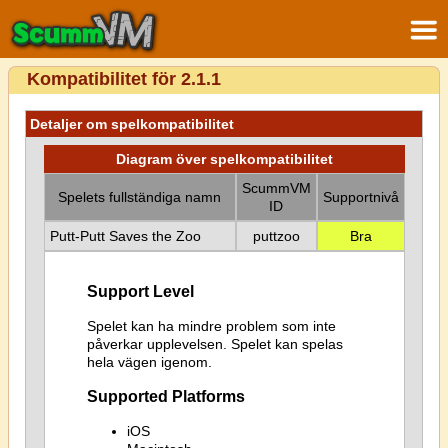
Kompatibilitet för 2.1.1
Detaljer om spelkompatibilitet
Diagram över spelkompatibilitet
ScummVM
Spelets fullständiga namn
Supportnivå
ID
Putt-Putt Saves the Zoo
puttzoo
Bra
Support Level
Spelet kan ha mindre problem som inte
påverkar upplevelsen. Spelet kan spelas
hela vägen igenom.
Supported Platforms
iOS