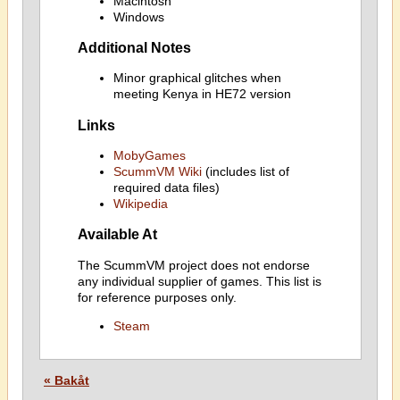
Macintosh
Windows
Additional Notes
Minor graphical glitches when
meeting Kenya in HE72 version
Links
MobyGames
ScummVM Wiki
(includes list of
required data files)
Wikipedia
Available At
The ScummVM project does not endorse
any individual supplier of games. This list is
for reference purposes only.
Steam
« Bakåt