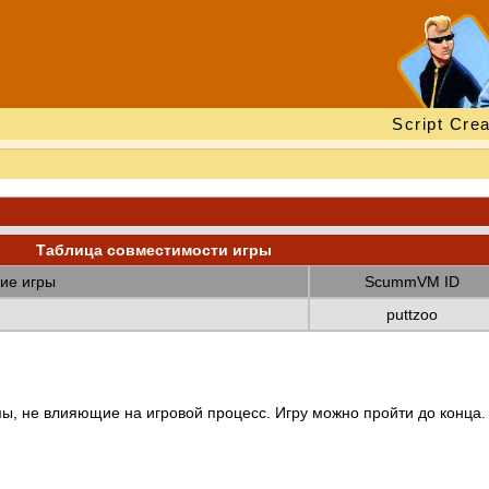
Script Crea
Таблица совместимости игры
ие игры
ScummVM ID
puttzoo
ы, не влияющие на игровой процесс. Игру можно пройти до конца.