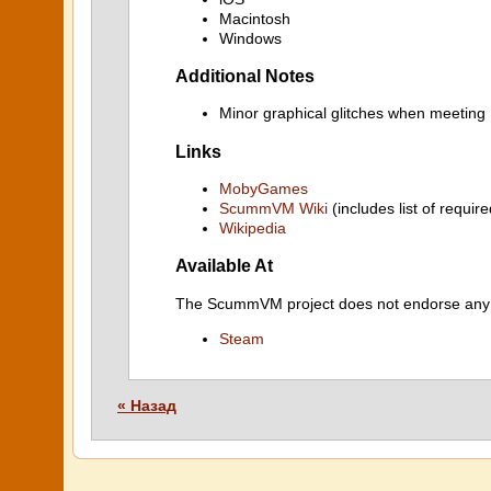
Macintosh
Windows
Additional Notes
Minor graphical glitches when meeting
Links
MobyGames
ScummVM Wiki
(includes list of require
Wikipedia
Available At
The ScummVM project does not endorse any ind
Steam
« Назад