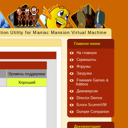
tion Utility for Maniac Mansion Virtual Machine
Главное меню
На главную
Скриншоты
Форумы
Уровень поддержки
Загрузки
Freeware Games &
Хороший
Addons
Демоверсии
Director Demos
Блоги ScummVM
Dumper Companion
Документация