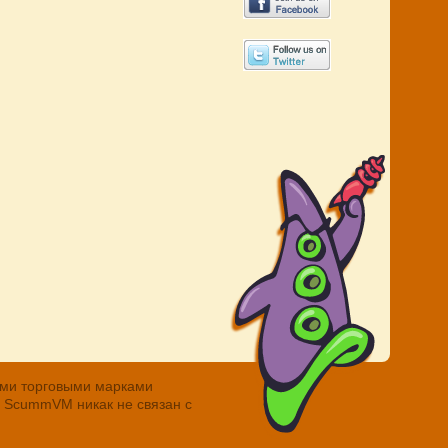
ными торговыми марками
. ScummVM никак не связан с