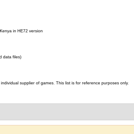
 Kenya in HE72 version
d data files)
ividual supplier of games. This list is for reference purposes only.