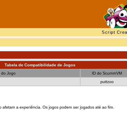
Script Crea
Tabela de Compatibilidade de Jogos
 do Jogo
ID do ScummVM
puttzoo
 afetam a experiência. Os jogos podem ser jogados até ao fim.