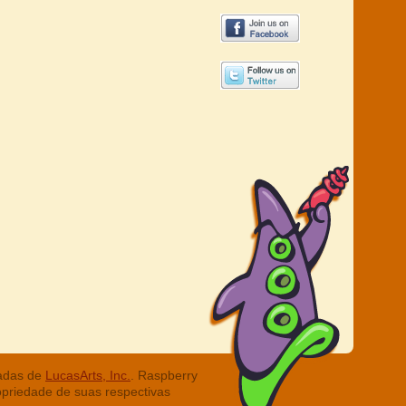
radas de
LucasArts, Inc.
. Raspberry
opriedade de suas respectivas