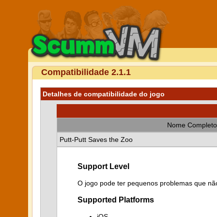
Compatibilidade 2.1.1
Detalhes de compatibilidade do jogo
Nome Completo
Putt-Putt Saves the Zoo
Support Level
O jogo pode ter pequenos problemas que não
Supported Platforms
iOS