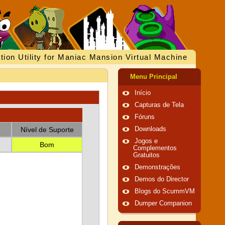
tion Utility for Maniac Mansion Virtual Machine
Menu Principal
Início
Capturas de Tela
Fóruns
Nível de Suporte
Downloads
Jogos e
Bom
Complementos
Gratuitos
Demonstrações
Demos do Director
Blogs do ScummVM
Dumper Companion