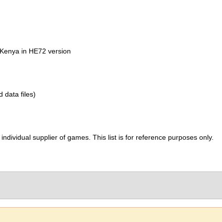
 Kenya in HE72 version
d data files)
ividual supplier of games. This list is for reference purposes only.