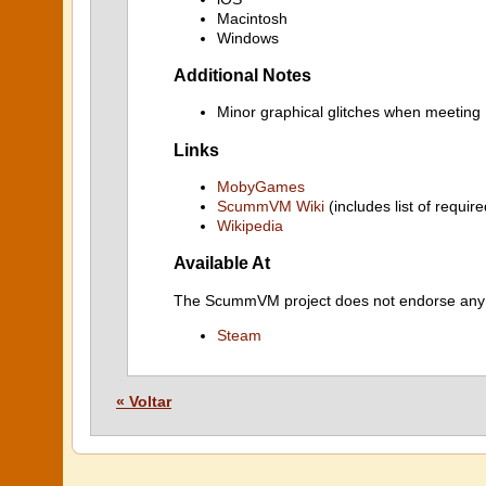
Macintosh
Windows
Additional Notes
Minor graphical glitches when meeting
Links
MobyGames
ScummVM Wiki
(includes list of require
Wikipedia
Available At
The ScummVM project does not endorse any ind
Steam
« Voltar