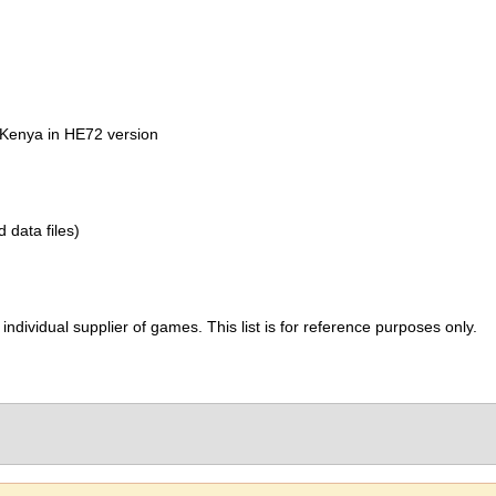
 Kenya in HE72 version
d data files)
ividual supplier of games. This list is for reference purposes only.