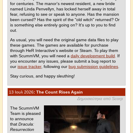
for centuries. The manor's newest resident, a new bride
named Linda Penvellyn, has locked herself away in total
fear, refusing to see or speak to anyone. Has the mansion
been cursed? Has the spirit of the "old witch" returned? Or
is something else entirely going on? It's up to you to find
out.
As usual, you will need the original game data files to play
these games. The games are available for purchase
through HeR Interactive's website or Steam. To play them
with ScummVM, you will need a
daily development build
. If
you encounter any issues, please submit a bug report to
our
issue tracker
, following our
bug submission guidelines
.
Stay curious, and happy sleuthing!
13 Ιουλ 2026
: The Count Rises Again
Δημοσιεύτηκε από Scorp
The ScummVM
Team is pleased
to announce
that
Dracula:
Resurrection