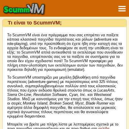
Τι είναι το ScummVM;
Το ScummVM είναι ένα πρόγραμμα που σας επιτρέπει να παίξετε
κάποια κλασσικά παιχνίδια περιπέτειας και ρόλων (adventure και
role-playing), υπό την προϋπόθεση ότι έχετε ήδη στην κατοχή σας τα
αρχεία δεδομένων τους. Το ενδιαφέρον σε αυτή την υπόθεση είναι το
εξής: το ScummVM απλά αντικαθιστά τα εκτελέσιμα που συνόδευαν
τα παιχνίδια, επιτρέποντάς σας να τα παίξετε σε συστήματα για τα
οποία δεν είχαν σχεδιαστεί ποτέ! To ScummVM προσφέρει μια
πλήρη επαν-υλοποίηση των εκτελέσιμων αυτών των παιχνιδιών, δεν
πρόκειται δηλαδή για προσομοιωτή (emulator).
Το ScummVM υποστηρίζει μια μεγάλη βιβλιοθήκη από παιχνίδια
περιπέτειας (adventure games) με περισσότερους από 325 τίτλους
συνολικά, συμπεριλαμβανομένων πολλών από τους κλασσικούς
τίτλους που έχουν εκδώσει θρυλικά στούντιο όπως οι
LucasArts
,
Sierra On-Line
,
Revolution Software
,
Cyan, Inc.
και
Westwood
Studios
. Μαζί με καινοτόμους για την εποχή τους τίτλους, όπως ήταν
οι σειρές
Monkey Island
,
Broken Sword
,
Myst
,
Blade Runner
και
αμέτρητα άλλα δημοφιλή παιχνίδια, θα απολαύσετε και μερικούς
σχετικά άγνωστους τίτλους περιπέτειας και θα ανακαλύψετε
κρυμμένα διαμαντάκια.
Μπορείτε να βρείτε μια πλήρη λίστα με λεπτομέρειες σχετικά με το
ποια παιχνίδια υποστηρίζονται και σε ποιο βαθμό στη
σελίδα