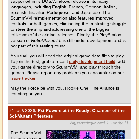
supported in its DOS/Windows release in its many
languages, including English, French, German, Italian,
Spanish, Brazilian Portuguese, and Japanese. The
ScummVM reimplementation also features improved
controls for both games, eliminating the frustrating struggle
to steer the ship and addressing one of the biggest
criticisms of the original releases. Finally, the PlayStation
version of
Rebel Assault II
is still under development and is
not part of this testing round.
As usual, you will need the original game data files to play.
To join the test, grab a recent
daily development build
, add
your game directory to ScummVM, and play through the
games. Please report any problems you encounter on our
issue tracker
.
May the Force be with you, Rookie One. The Alliance is
counting on you.
21 Ιουλ 2026
: Psi-Powers at the Ready: Chamber of the
Sci-Mutant Priestess
Δημοσιεύτηκε από 11-andy-11
The ScummVM
Team is pleased