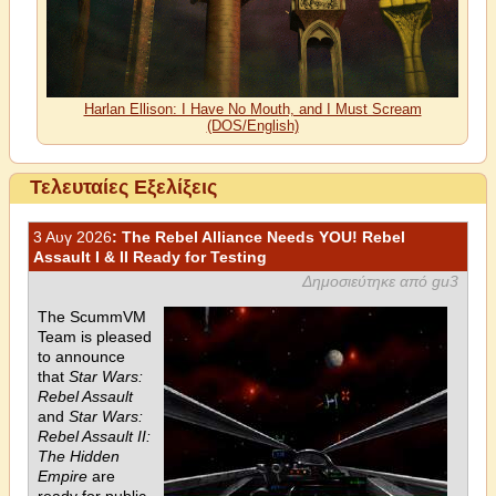
Harlan Ellison: I Have No Mouth, and I Must Scream
(DOS/English)
Τελευταίες Εξελίξεις
3 Αυγ 2026
: The Rebel Alliance Needs YOU! Rebel
Assault I & II Ready for Testing
Δημοσιεύτηκε από gu3
The ScummVM
Team is pleased
to announce
that
Star Wars:
Rebel Assault
and
Star Wars:
Rebel Assault II:
The Hidden
Empire
are
ready for public