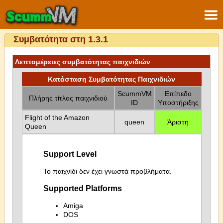
Συμβατότητα στη 1.3.1
Λεπτομέρειες συμβατότητας παιχνιδιών
Κατάσταση Συμβατότητας Παιχνιδιών
ScummVM
Επίπεδο
Πλήρης τίτλος παιχνιδιού
ID
Υποστήριξης
Flight of the Amazon
queen
Άριστη
Queen
Support Level
Το παιχνίδι δεν έχει γνωστά προβλήματα.
Supported Platforms
Amiga
DOS