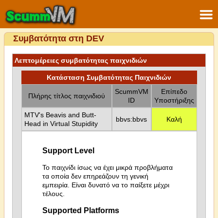
Συμβατότητα στη DEV
Λεπτομέρειες συμβατότητας παιχνιδιών
Κατάσταση Συμβατότητας Παιχνιδιών
ScummVM
Επίπεδο
Πλήρης τίτλος παιχνιδιού
ID
Υποστήριξης
MTV's Beavis and Butt-
bbvs:bbvs
Καλή
Head in Virtual Stupidity
Support Level
Το παιχνίδι ίσως να έχει μικρά προβλήματα
τα οποία δεν επηρεάζουν τη γενική
εμπειρία. Είναι δυνατό να το παίξετε μέχρι
τέλους.
Supported Platforms