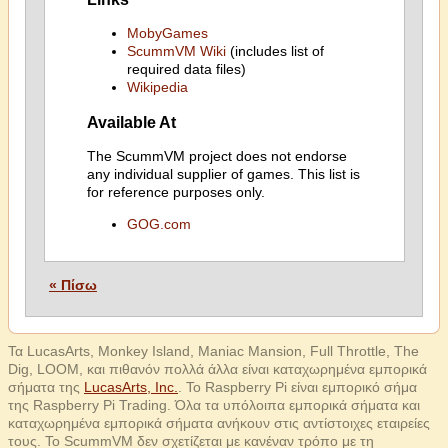
MobyGames
ScummVM Wiki
(includes list of
required data files)
Wikipedia
Available At
The ScummVM project does not endorse
any individual supplier of games. This list is
for reference purposes only.
GOG.com
« Πίσω
Τα LucasArts, Monkey Island, Maniac Mansion, Full Throttle, The
Dig, LOOM, και πιθανόν πολλά άλλα είναι καταχωρημένα εμπορικά
σήματα της
LucasArts, Inc.
. Το Raspberry Pi είναι εμπορικό σήμα
της Raspberry Pi Trading. Όλα τα υπόλοιπα εμπορικά σήματα και
καταχωρημένα εμπορικά σήματα ανήκουν στις αντίστοιχες εταιρείες
τους. Το ScummVM δεν σχετίζεται με κανέναν τρόπο με τη