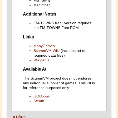
FM Towns
Macintosh
Additional Notes
FM-TOWNS Kanji version requires
the FM-TOWNS Font ROM
Links
MobyGames
ScummVM Wiki
(includes list of
required data files)
Wikipedia
Available At
The ScummVM project does not endorse
any individual supplier of games. This list is
for reference purposes only.
GOG.com
Steam
« Πίσω