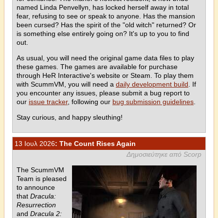
named Linda Penvellyn, has locked herself away in total
fear, refusing to see or speak to anyone. Has the mansion
been cursed? Has the spirit of the "old witch" returned? Or
is something else entirely going on? It's up to you to find
out.
As usual, you will need the original game data files to play
these games. The games are available for purchase
through HeR Interactive's website or Steam. To play them
with ScummVM, you will need a
daily development build
. If
you encounter any issues, please submit a bug report to
our
issue tracker
, following our
bug submission guidelines
.
Stay curious, and happy sleuthing!
13 Ιουλ 2026
: The Count Rises Again
Δημοσιεύτηκε από Scorp
The ScummVM
Team is pleased
to announce
that
Dracula:
Resurrection
and
Dracula 2: