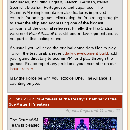
languages, including English, French, German, Italian,
Spanish, Brazilian Portuguese, and Japanese. The
ScummVM reimplementation also features improved
controls for both games, eliminating the frustrating struggle
to steer the ship and addressing one of the biggest
criticisms of the original releases. Finally, the PlayStation
version of
Rebel Assault II
is still under development and is
not part of this testing round.
As usual, you will need the original game data files to play.
To join the test, grab a recent
daily development build
, add
your game directory to ScummVM, and play through the
games. Please report any problems you encounter on our
issue tracker
.
May the Force be with you, Rookie One. The Alliance is
counting on you.
21 Ιουλ 2026
: Psi-Powers at the Ready: Chamber of the
Sci-Mutant Priestess
Δημοσιεύτηκε από 11-andy-11
The ScummVM
Team is pleased