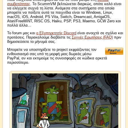
συμβατότητας
. Το ScummVM βελτιώνεται διαρκώς, οπότε καλό είναι
να ελέγχετε συχνά τη λίστα. Ανάμεσα στα συστήματα στα οποία
μπορείτε να παίξετε αυτά τα παιχνίδια είναι τα Windows, Linux,
macOS, iOS, Android, PS Vita, Switch, Dreamcast, AmigaOS,
Atari/FreeMiNT, RISC OS, Haiku, PSP, PS3, Maemo, GCW Zero και
πολλά άλλα...
Το forum μας και
ο Εξυπηρετητής Discord
είναι ανοιχτά σε σχόλια και
προτάσεις. Παρακαλούμε διαβάστε τις
Συχνές Ερωτήσεις (FAQ)
πριν
δημοσιεύσετε το μήνυμά σας.
Μπορείτε να υποστηρίξετε το project εκφράζοντας τον
ενθουσιασμό σας υπό τη μορφή μιας δωρεάς μέσω
PayPal, αν και εκτιμούμε τις συνεισφορές σε κώδικα αρκετά
περισσότερο.