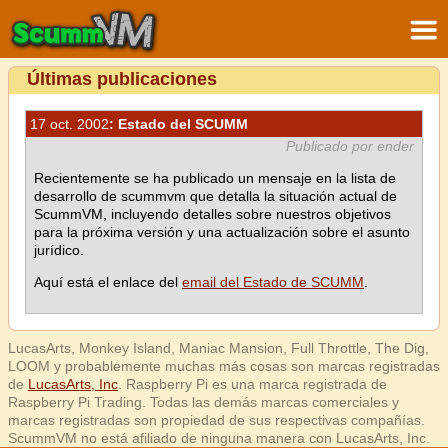
Últimas publicaciones
17 oct. 2002
: Estado del SCUMM
Publicado por ender
Recientemente se ha publicado un mensaje en la lista de
desarrollo de scummvm que detalla la situación actual de
ScummVM, incluyendo detalles sobre nuestros objetivos
para la próxima versión y una actualización sobre el asunto
jurídico.
Aquí está el enlace del
email del Estado de SCUMM
.
LucasArts, Monkey Island, Maniac Mansion, Full Throttle, The Dig,
LOOM y probablemente muchas más cosas son marcas registradas
de
LucasArts, Inc
. Raspberry Pi es una marca registrada de
Raspberry Pi Trading. Todas las demás marcas comerciales y
marcas registradas son propiedad de sus respectivas compañías.
ScummVM no está afiliado de ninguna manera con LucasArts, Inc.