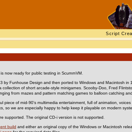
Script Crea
is now ready for public testing in ScummVM.
 1993 by Funhouse Design and then ported to Windows and Macintosh in
 a collection of short arcade-style minigames. Scooby-Doo, Fred Flints
 ranging from mazes and pattern matching games to balloon catching and 
ul piece of mid-90’s multimedia entertainment, full of animation, voices 
acks, so we are especially happy to help keep it playable on modern syst
e supported. The original CD-i version is not supported.
ent build
and either an original copy of the Windows or Macintosh rele