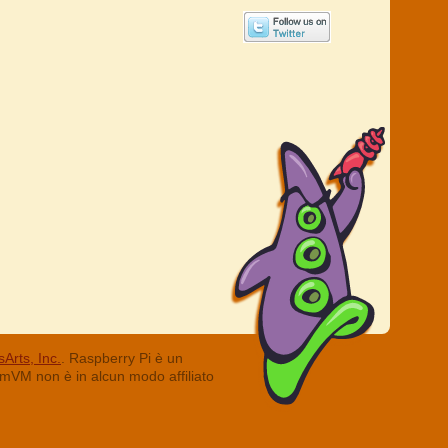
Arts, Inc.
. Raspberry Pi è un
ummVM non è in alcun modo affiliato