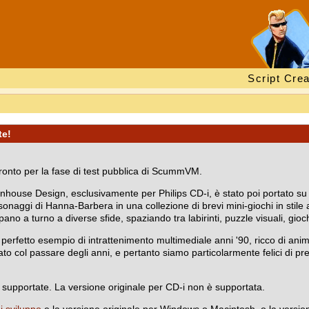
Script Crea
te!
ronto per la fase di test pubblica di ScummVM.
Funhouse Design, esclusivamente per Philips CD-i, è stato poi portato 
sonaggi di Hanna-Barbera in una collezione di brevi mini-giochi in stil
 a turno a diverse sfide, spaziando tra labirinti, puzzle visuali, giochi 
n perfetto esempio di intrattenimento multimediale anni '90, ricco di anim
to col passare degli anni, e pertanto siamo particolarmente felici di pre
supportate. La versione originale per CD-i non è supportata.